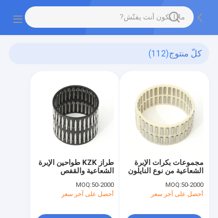
كلّ منتوج
(112)
مجموعات بكرات الإبرة
طراز KZK طواحين الإبرة
الشعاعية من نوع النايلون
الشعاعية والقفص
والقفص
MOQ:
50-2000
MOQ:
50-2000
أحصل على آخر سعر
أحصل على آخر سعر