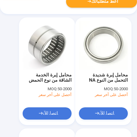
أعط متطلباتك
محامل إبرة شديدة
محامل إبرة الخدمة
التحمل من النوع NA
الشاقة من نوع الحمض
النووي الريبوزي
MOQ:
50-2000
MOQ:
50-2000
أحصل على آخر سعر
أحصل على آخر سعر
ﺎﺘﺼﻟ ﺍﻶﻧ
ﺎﺘﺼﻟ ﺍﻶﻧ