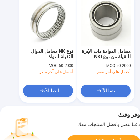
محامل الدوامة ذات الإبرة
نوع NK محامل الدوال
الثقيلة من نوع NKI
الثقيلة للنواة
MOQ:
50-2000
MOQ:
50-2000
أحصل على آخر سعر
أحصل على آخر سعر
ﺎﺘﺼﻟ ﺍﻶﻧ
ﺎﺘﺼﻟ ﺍﻶﻧ
وفر وقتك
دعنا نتصل بأفضل المنتجات معك.