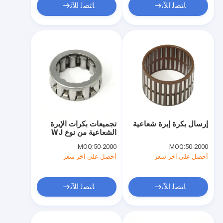
ﺎﺘﺼﻟ ﺍﻶﻧ
ﺎﺘﺼﻟ ﺍﻶﻧ
إرسال بكرة إبرة شعاعية
تجميعات بكرات الإبرة
الشعاعية من نوع WJ
وحاملها
MOQ:
50-2000
MOQ:
50-2000
أحصل على آخر سعر
أحصل على آخر سعر
ﺎﺘﺼﻟ ﺍﻶﻧ
ﺎﺘﺼﻟ ﺍﻶﻧ