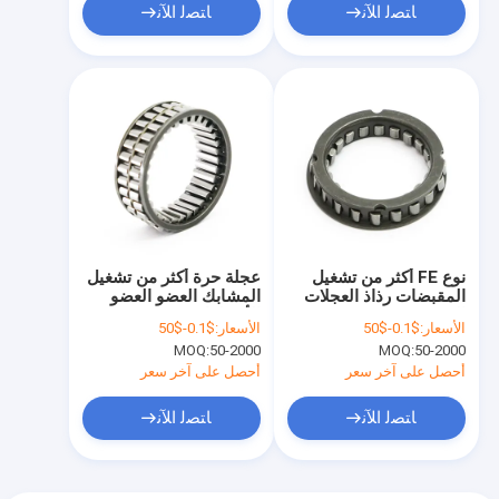
ﺎﺘﺼﻟ ﺍﻶﻧ
ﺎﺘﺼﻟ ﺍﻶﻧ
نوع FE أكثر من تشغيل
عجلة حرة أكثر من تشغيل
المقبضات رذاذ العجلات
المشابك العضو العضو
الحرة تصميم قفص
الأسطواني
الأسعار:
$0.1-$50
الأسعار:
$0.1-$50
مزدوج
MOQ:
50-2000
MOQ:
50-2000
أحصل على آخر سعر
أحصل على آخر سعر
ﺎﺘﺼﻟ ﺍﻶﻧ
ﺎﺘﺼﻟ ﺍﻶﻧ