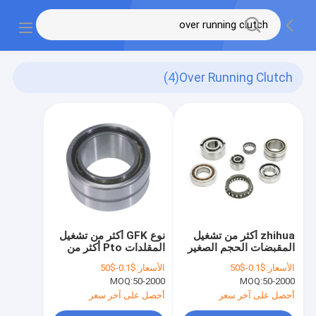
(4)
Over Running Clutch
zhihua أكثر من تشغيل
نوع GFK أكثر من تشغيل
المقبضات الحجم الصغير
المقلدات Pto أكثر من
المقبض المبالغ فيه
تشغيل المقلدات سعة
الأسعار:
$0.1-$50
الأسعار:
$0.1-$50
للجرار
العزم العاكس العالية
MOQ:
50-2000
MOQ:
50-2000
أحصل على آخر سعر
أحصل على آخر سعر