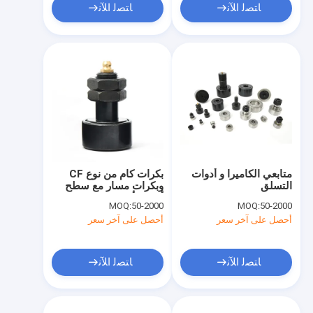
ﺎﺘﺼﻟ ﺍﻶﻧ
ﺎﺘﺼﻟ ﺍﻶﻧ
متابعي الكاميرا و أدوات
بكرات كام من نوع CF
التسلق
وبكرات مسار مع سطح
أكسيد أسود
MOQ:
50-2000
MOQ:
50-2000
أحصل على آخر سعر
أحصل على آخر سعر
ﺎﺘﺼﻟ ﺍﻶﻧ
ﺎﺘﺼﻟ ﺍﻶﻧ