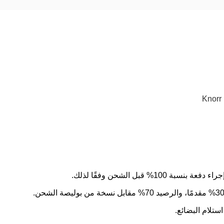
% قبل الشحن وفقًا لذلك.
ستلام البضائع.