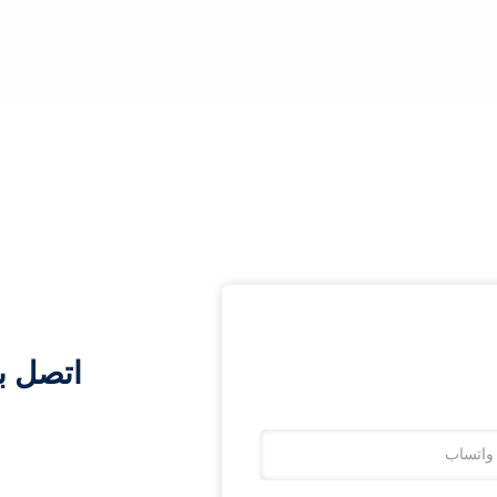
اتصل ب