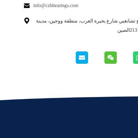

info@czhbearings.com

شارع تشانغبي شارع بحيرة الغرب، منطقة ووجين، مدينة