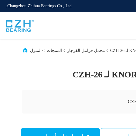
Changzhou Zhihua Bearings Co., Ltd.
>
محمل فرامل الفرجار
>
المنتجات
>
المنزل
CZH