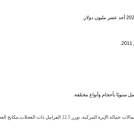
لات حمالة الإبرة المركبة
,
نورر 22.5 الفرامل ذات العجلات,مكابح العجلات SN6,أسطوانات عجلات دوار الفرامل SN7