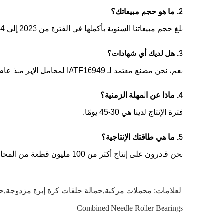
2. ما هو حجم مبيعاتك؟
بلغ حجم مبيعاتنا السنوية بأكملها في الفترة من 2023 إلى 2024 أحد عشر مليون دولار.
3. هل لديك أي شهادات؟
نعم، نحن مصنع معتمد لـ IATF16949 لمحامل الإبر منذ عام 2011.
4. ماذا عن المهلة الزمنية؟
فترة الإنتاج لدينا هي 30-45 يومًا.
5. ما هي طاقتك الإنتاجية؟
نحن قادرون على إنتاج أكثر من 100 مليون قطعة من المحامل سنويًا بأحجام وأنواع مختلفة.
العلامات:
محملات مركبة,حمالة حلقات كرة إبرة مزدوجة,حما
Combined Needle Roller Bearings