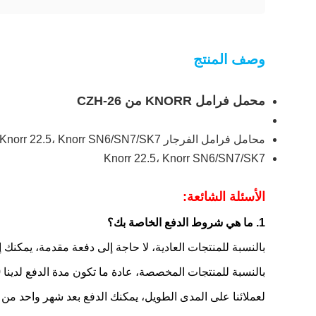
وصف المنتج
محمل فرامل KNORR من CZH-26
محامل فرامل الفرجار Knorr Knorr 22.5، Knorr SN6/SN7/SK7
Knorr 22.5، Knorr SN6/SN7/SK7
الأسئلة الشائعة:
1. ما هي شروط الدفع الخاصة بك؟
بالنسبة للمنتجات العادية، لا حاجة إلى دفعة مقدمة، يمكنك إجراء دفعة بنسبة 100
بالنسبة للمنتجات المخصصة، عادة ما تكون مدة الدفع لدينا 30% مقدمًا، والرصيد 70% مقابل نسخة من بوليصة الشحن.
لعملائنا على المدى الطويل، يمكنك الدفع بعد شهر واحد من ا