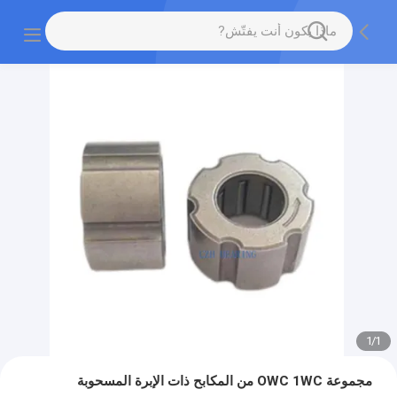
1
/
1
مجموعة OWC 1WC من المكابح ذات الإبرة المسحوبة