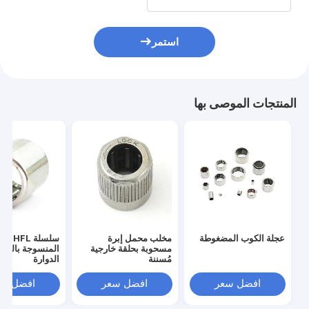
استمر
المنتجات الموصى بها
عجلة الكوب المضغوطة
مخلب محمل إبرة
سلسلة FL
مسحوبة بحلقة خارجية
المنسوجة بالدبا
مُسننة
الدوارة
افضل سعر
افضل سعر
افضل سع